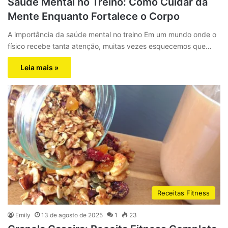
Saúde Mental no Treino: Como Cuidar da
Mente Enquanto Fortalece o Corpo
A importância da saúde mental no treino Em um mundo onde o
físico recebe tanta atenção, muitas vezes esquecemos que…
Leia mais »
Receitas Fitness
Emily
13 de agosto de 2025
1
23