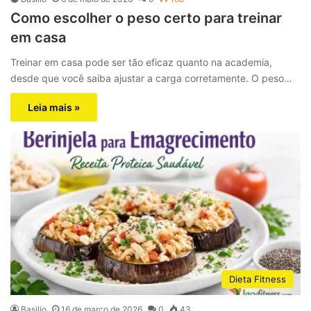
Como escolher o peso certo para treinar
em casa
Treinar em casa pode ser tão eficaz quanto na academia,
desde que você saiba ajustar a carga corretamente. O peso…
Leia mais »
Dieta Fitness
Basilio
16 de março de 2026
0
43