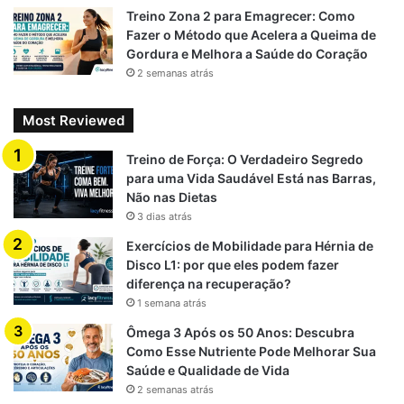
Treino Zona 2 para Emagrecer: Como
Fazer o Método que Acelera a Queima de
Gordura e Melhora a Saúde do Coração
2 semanas atrás
Most Reviewed
Treino de Força: O Verdadeiro Segredo
para uma Vida Saudável Está nas Barras,
Não nas Dietas
3 dias atrás
Exercícios de Mobilidade para Hérnia de
Disco L1: por que eles podem fazer
diferença na recuperação?
1 semana atrás
Ômega 3 Após os 50 Anos: Descubra
Como Esse Nutriente Pode Melhorar Sua
Saúde e Qualidade de Vida
2 semanas atrás