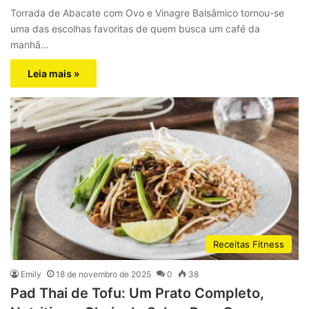
Torrada de Abacate com Ovo e Vinagre Balsâmico tornou-se
uma das escolhas favoritas de quem busca um café da
manhã…
Leia mais »
Receitas Fitness
Emily
18 de novembro de 2025
0
38
Pad Thai de Tofu: Um Prato Completo,