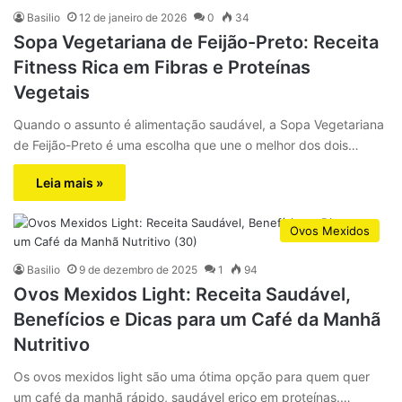
Basilio
12 de janeiro de 2026
0
34
Sopa Vegetariana de Feijão-Preto: Receita
Fitness Rica em Fibras e Proteínas
Vegetais
Quando o assunto é alimentação saudável, a Sopa Vegetariana
de Feijão-Preto é uma escolha que une o melhor dos dois…
Leia mais »
Ovos Mexidos
Basilio
9 de dezembro de 2025
1
94
Ovos Mexidos Light: Receita Saudável,
Benefícios e Dicas para um Café da Manhã
Nutritivo
Os ovos mexidos light são uma ótima opção para quem quer
um café da manhã rápido, saudável erico em proteínas.…