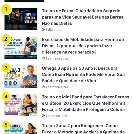
Treino de Força: O Verdadeiro Segredo
para uma Vida Saudável Está nas Barras,
Não nas Dietas
1 dia atrás
Exercícios de Mobilidade para Hérnia de
Disco L1: por que eles podem fazer
diferença na recuperação?
1 semana atrás
Ômega 3 Após os 50 Anos: Descubra
Como Esse Nutriente Pode Melhorar Sua
Saúde e Qualidade de Vida
1 semana atrás
Treino de Mini Band para Fortalecer Pernas
e Glúteos: 20 Exercícios Que Melhoram a
Força, a Mobilidade e Protegem a Coluna
1 semana atrás
Treino Zona 2 para Emagrecer: Como
Fazer o Método que Acelera a Queima de