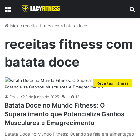
Menu
P
Início
/
receitas fitness com batata doce
receitas fitness com
batata doce
Receitas Fitness
Emily
3 de junho de 2025
1
13
Batata Doce no Mundo Fitness: O
Superalimento que Potencializa Ganhos
Musculares e Emagrecimento
Batata Doce no Mundo Fitness: Quando se fala em alimentação