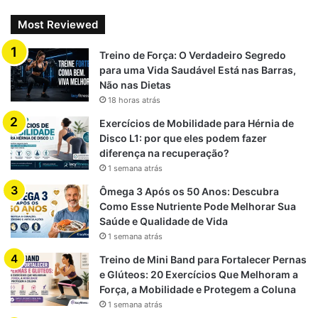
Most Reviewed
Treino de Força: O Verdadeiro Segredo
para uma Vida Saudável Está nas Barras,
Não nas Dietas
18 horas atrás
Exercícios de Mobilidade para Hérnia de
Disco L1: por que eles podem fazer
diferença na recuperação?
1 semana atrás
Ômega 3 Após os 50 Anos: Descubra
Como Esse Nutriente Pode Melhorar Sua
Saúde e Qualidade de Vida
1 semana atrás
Treino de Mini Band para Fortalecer Pernas
e Glúteos: 20 Exercícios Que Melhoram a
Força, a Mobilidade e Protegem a Coluna
1 semana atrás