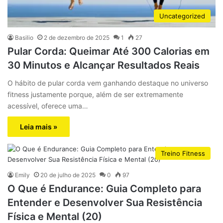
Uncategorized
Basilio
2 de dezembro de 2025
1
27
Pular Corda: Queimar Até 300 Calorias em
30 Minutos e Alcançar Resultados Reais
O hábito de pular corda vem ganhando destaque no universo
fitness justamente porque, além de ser extremamente
acessível, oferece uma…
Leia mais »
Treino Fitness
Emily
20 de julho de 2025
0
97
O Que é Endurance: Guia Completo para
Entender e Desenvolver Sua Resistência
Física e Mental (20)