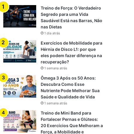
Treino de Força: O Verdadeiro
Segredo para uma Vida
Saudável Está nas Barras, Não
nas Dietas
1 dia atrás
Exercícios de Mobilidade para
Hérnia de Disco L1: por que
eles podem fazer diferença na
recuperação?
1 semana atrás
Ômega 3 Após os 50 Anos:
Descubra Como Esse
Nutriente Pode Melhorar Sua
Saúde e Qualidade de Vida
1 semana atrás
Treino de Mini Band para
Fortalecer Pernas e Glúteos:
20 Exercícios Que Melhoram a
Força, a Mobilidade e