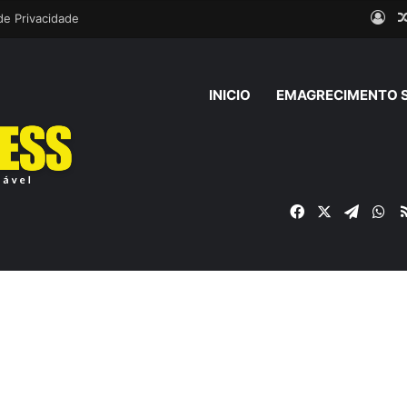
Ent
 de Privacidade
INICIO
EMAGRECIMENTO 
Facebook
X
Telegr
Wh