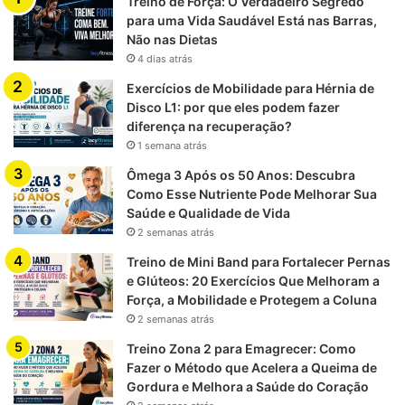
Treino de Força: O Verdadeiro Segredo
para uma Vida Saudável Está nas Barras,
Não nas Dietas
4 dias atrás
Exercícios de Mobilidade para Hérnia de
Disco L1: por que eles podem fazer
diferença na recuperação?
1 semana atrás
Ômega 3 Após os 50 Anos: Descubra
Como Esse Nutriente Pode Melhorar Sua
Saúde e Qualidade de Vida
2 semanas atrás
Treino de Mini Band para Fortalecer Pernas
e Glúteos: 20 Exercícios Que Melhoram a
Força, a Mobilidade e Protegem a Coluna
2 semanas atrás
Treino Zona 2 para Emagrecer: Como
Fazer o Método que Acelera a Queima de
Gordura e Melhora a Saúde do Coração