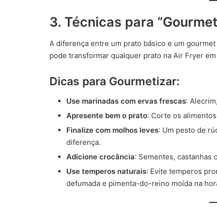
3. Técnicas para “Gourmeti
A diferença entre um prato básico e um gourmet
pode transformar qualquer prato na Air Fryer em
Dicas para Gourmetizar:
Use marinadas com ervas frescas
: Alecrim
Apresente bem o prato
: Corte os alimento
Finalize com molhos leves
: Um pesto de rú
diferença.
Adicione crocância
: Sementes, castanhas o
Use temperos naturais
: Evite temperos pr
defumada e pimenta-do-reino moída na hor