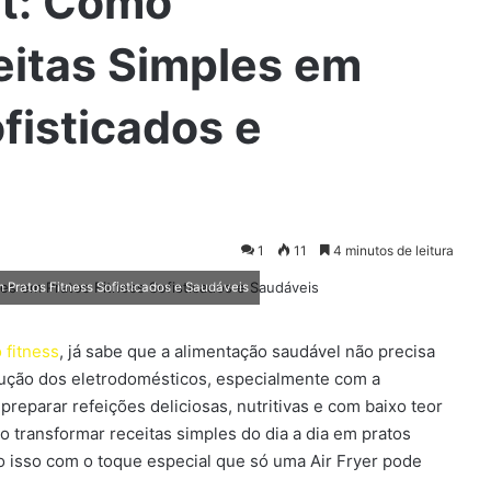
et: Como
eitas Simples em
fisticados e
1
11
4 minutos de leitura
 Pratos Fitness Sofisticados e Saudáveis
 fitness
, já sabe que a alimentação saudável não precisa
lução dos eletrodomésticos, especialmente com a
l preparar refeições deliciosas, nutritivas e com baixo teor
o transformar receitas simples do dia a dia em pratos
 isso com o toque especial que só uma Air Fryer pode