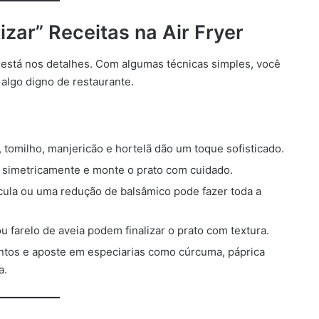
zar” Receitas na Air Fryer
 está nos detalhes. Com algumas técnicas simples, você
 algo digno de restaurante.
, tomilho, manjericão e hortelã dão um toque sofisticado.
s simetricamente e monte o prato com cuidado.
cula ou uma redução de balsâmico pode fazer toda a
u farelo de aveia podem finalizar o prato com textura.
ontos e aposte em especiarias como cúrcuma, páprica
a.