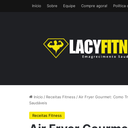
Início
Sobre
Equipe
Compre agora!
Política
Início
/
Receitas Fitness
/
Air Fryer Gourmet: Como Tr
Saudáveis
Receitas Fitness