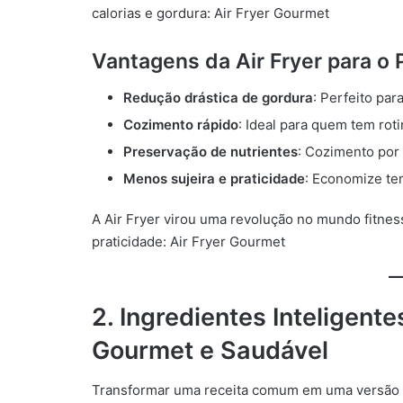
calorias e gordura: Air Fryer Gourmet
Vantagens da Air Fryer para o 
Redução drástica de gordura
: Perfeito pa
Cozimento rápido
: Ideal para quem tem rot
Preservação de nutrientes
: Cozimento por 
Menos sujeira e praticidade
: Economize te
A Air Fryer virou uma revolução no mundo fitness
praticidade: Air Fryer Gourmet
2. Ingredientes Inteligent
Gourmet e Saudável
Transformar uma receita comum em uma versão g