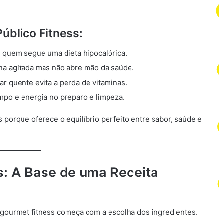
Público Fitness:
ra quem segue uma dieta hipocalórica.
ina agitada mas não abre mão da saúde.
ar quente evita a perda de vitaminas.
mpo e energia no preparo e limpeza.
 porque oferece o equilíbrio perfeito entre sabor, saúde e
es: A Base de uma Receita
ourmet fitness começa com a escolha dos ingredientes.