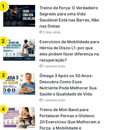
Treino de Força: O Verdadeiro
Segredo para uma Vida
Saudável Está nas Barras, Não
nas Dietas
2 dias atrás
Exercícios de Mobilidade para
Hérnia de Disco L1: por que
eles podem fazer diferença na
recuperação?
1 semana atrás
Ômega 3 Após os 50 Anos:
Descubra Como Esse
Nutriente Pode Melhorar Sua
Saúde e Qualidade de Vida
1 semana atrás
Treino de Mini Band para
Fortalecer Pernas e Glúteos:
20 Exercícios Que Melhoram a
Força, a Mobilidade e