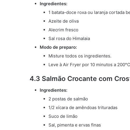
Ingredientes:
1 batata-doce roxa ou laranja cortada b
Azeite de oliva
Alecrim fresco
Sal rosa do Himalaia
Modo de preparo:
Misture todos os ingredientes.
Leve à Air Fryer por 10 minutos a 200°
4.3 Salmão Crocante com Cro
Ingredientes:
2 postas de salmão
1/2 xícara de amêndoas trituradas
Suco de limão
Sal, pimenta e ervas finas