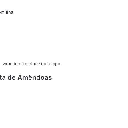
em fina
C, virando na metade do tempo.
sta de Amêndoas