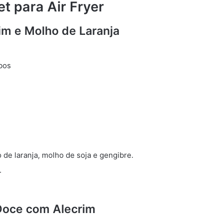
t para Air Fryer
im e Molho de Laranja
bos
 de laranja, molho de soja e gengibre.
.
Doce com Alecrim