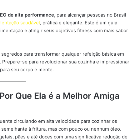
EO de alta performance
, para alcançar pessoas no Brasil
mentação saudável
, prática e elegante. Este é um guia
imentação e atingir seus objetivos fitness com mais sabor
s segredos para transformar qualquer refeição básica em
. Prepare-se para revolucionar sua cozinha e impressionar
 para seu corpo e mente.
 Por Que Ela é a Melhor Amiga
uente circulando em alta velocidade para cozinhar os
a semelhante à fritura, mas com pouco ou nenhum óleo.
getais, pães e até doces com uma significativa redução de