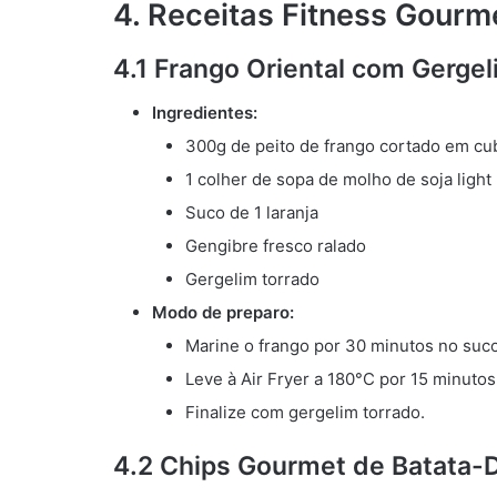
4. Receitas Fitness Gourme
4.1 Frango Oriental com Gergel
Ingredientes:
300g de peito de frango cortado em cu
1 colher de sopa de molho de soja light
Suco de 1 laranja
Gengibre fresco ralado
Gergelim torrado
Modo de preparo:
Marine o frango por 30 minutos no suco
Leve à Air Fryer a 180°C por 15 minutos
Finalize com gergelim torrado.
4.2 Chips Gourmet de Batata-