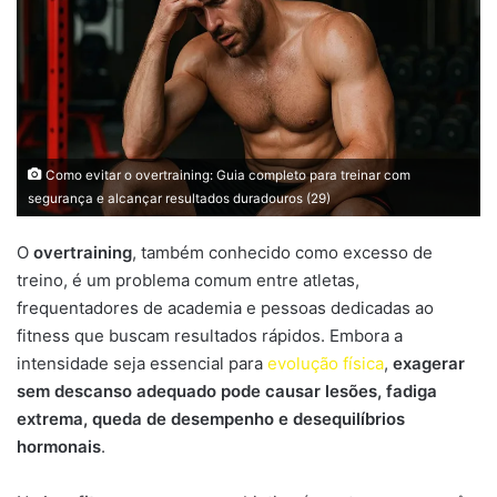
Como evitar o overtraining: Guia completo para treinar com
segurança e alcançar resultados duradouros (29)
O
overtraining
, também conhecido como excesso de
treino, é um problema comum entre atletas,
frequentadores de academia e pessoas dedicadas ao
fitness que buscam resultados rápidos. Embora a
intensidade seja essencial para
evolução física
,
exagerar
sem descanso adequado pode causar lesões, fadiga
extrema, queda de desempenho e desequilíbrios
hormonais
.