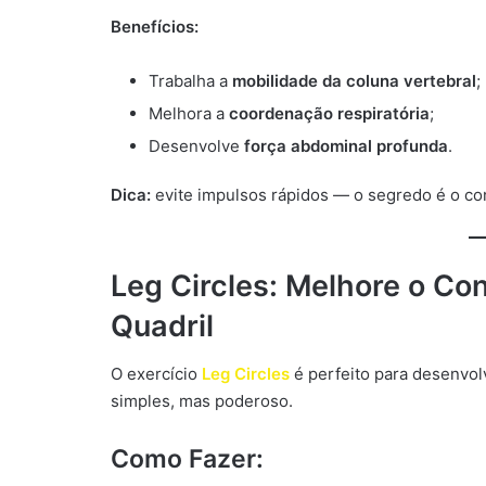
Benefícios:
Trabalha a
mobilidade da coluna vertebral
;
Melhora a
coordenação respiratória
;
Desenvolve
força abdominal profunda
.
Dica:
evite impulsos rápidos — o segredo é o con
Leg Circles: Melhore o Con
Quadril
O exercício
Leg Circles
é perfeito para desenvolv
simples, mas poderoso.
Como Fazer: