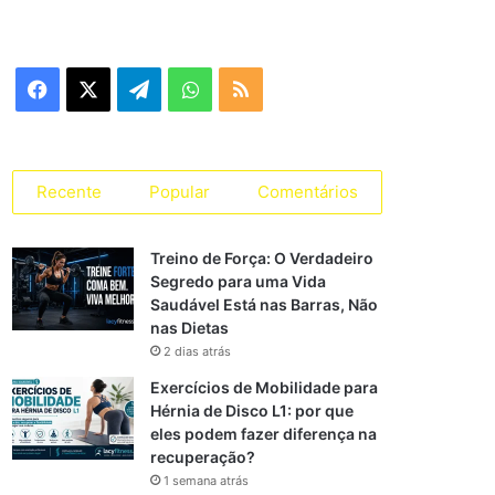
Facebook
X
Telegram
WhatsApp
RSS
Recente
Popular
Comentários
Treino de Força: O Verdadeiro
Segredo para uma Vida
Saudável Está nas Barras, Não
nas Dietas
2 dias atrás
Exercícios de Mobilidade para
Hérnia de Disco L1: por que
eles podem fazer diferença na
recuperação?
1 semana atrás