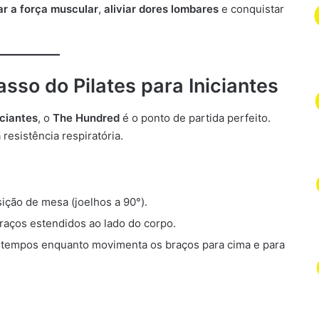
r a força muscular
,
aliviar dores lombares
e conquistar
sso do Pilates para Iniciantes
iciantes
, o
The Hundred
é o ponto de partida perfeito.
resistência respiratória.
ição de mesa (joelhos a 90°).
raços estendidos ao lado do corpo.
co tempos enquanto movimenta os braços para cima e para