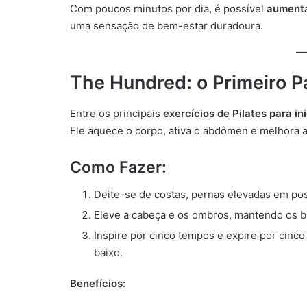
Com poucos minutos por dia, é possível
aumenta
uma sensação de bem-estar duradoura.
The Hundred: o Primeiro Pa
Entre os principais
exercícios de Pilates para in
Ele aquece o corpo, ativa o abdômen e melhora a 
Como Fazer:
Deite-se de costas, pernas elevadas em pos
Eleve a cabeça e os ombros, mantendo os b
Inspire por cinco tempos e expire por cin
baixo.
Benefícios: