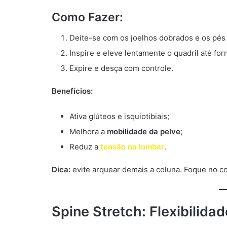
Como Fazer:
Deite-se com os joelhos dobrados e os pés
Inspire e eleve lentamente o quadril até fo
Expire e desça com controle.
Benefícios:
Ativa glúteos e isquiotibiais;
Melhora a
mobilidade da pelve
;
Reduz a
tensão na lombar
.
Dica:
evite arquear demais a coluna. Foque no co
Spine Stretch: Flexibilidad