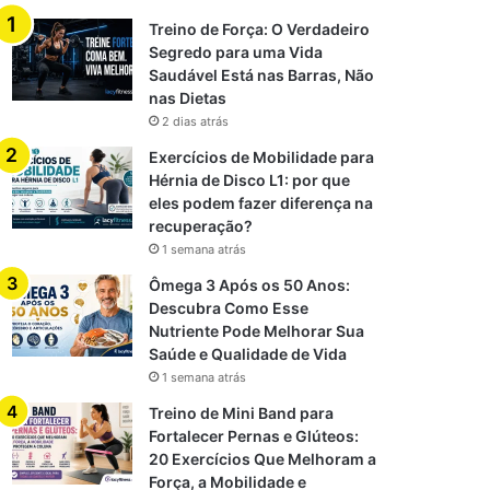
Treino de Força: O Verdadeiro
Segredo para uma Vida
Saudável Está nas Barras, Não
nas Dietas
2 dias atrás
Exercícios de Mobilidade para
Hérnia de Disco L1: por que
eles podem fazer diferença na
recuperação?
1 semana atrás
Ômega 3 Após os 50 Anos:
Descubra Como Esse
Nutriente Pode Melhorar Sua
Saúde e Qualidade de Vida
1 semana atrás
Treino de Mini Band para
Fortalecer Pernas e Glúteos:
20 Exercícios Que Melhoram a
Força, a Mobilidade e