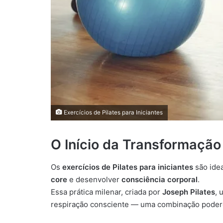
Exercícios de Pilates para Iniciantes
O Início da Transformação
Os
exercícios de Pilates para iniciantes
são ide
core
e desenvolver
consciência corporal
.
Essa prática milenar, criada por
Joseph Pilates
, 
respiração consciente — uma combinação poderosa