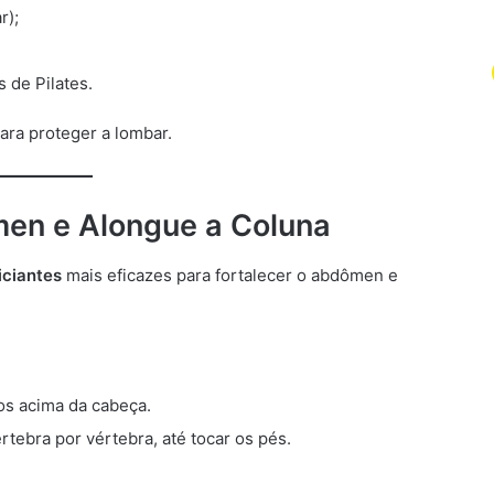
r);
 de Pilates.
ra proteger a lombar.
men e Alongue a Coluna
iciantes
mais eficazes para fortalecer o abdômen e
os acima da cabeça.
rtebra por vértebra, até tocar os pés.