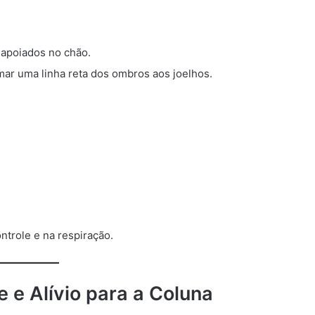
 apoiados no chão.
rmar uma linha reta dos ombros aos joelhos.
ntrole e na respiração.
e e Alívio para a Coluna