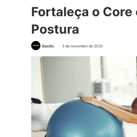
Fortaleça o Core
Postura
Basilio
3 de novembro de 2025