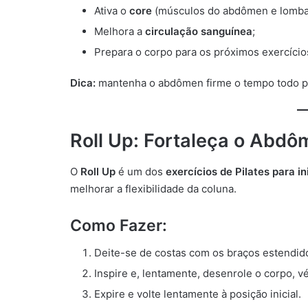
Ativa o
core
(músculos do abdômen e lomba
Melhora a
circulação sanguínea
;
Prepara o corpo para os próximos exercícios
Dica:
mantenha o abdômen firme o tempo todo pa
Roll Up: Fortaleça o Abdô
O
Roll Up
é um dos
exercícios de Pilates para in
melhorar a flexibilidade da coluna.
Como Fazer:
Deite-se de costas com os braços estendid
Inspire e, lentamente, desenrole o corpo, vé
Expire e volte lentamente à posição inicial.