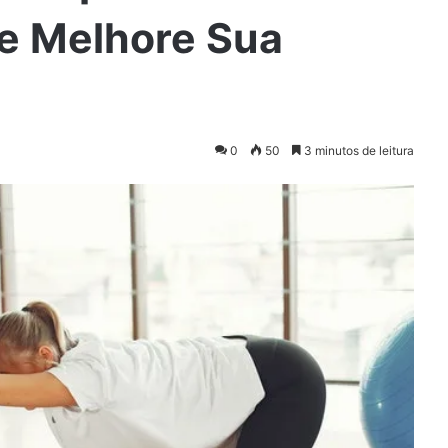
 e Melhore Sua
0
50
3 minutos de leitura