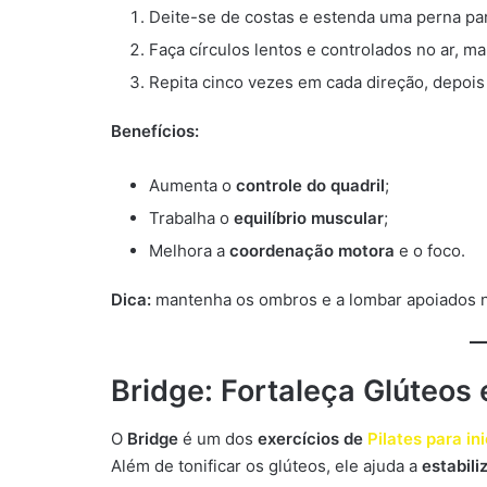
Deite-se de costas e estenda uma perna par
Faça círculos lentos e controlados no ar, 
Repita cinco vezes em cada direção, depois
Benefícios:
Aumenta o
controle do quadril
;
Trabalha o
equilíbrio muscular
;
Melhora a
coordenação motora
e o foco.
Dica:
mantenha os ombros e a lombar apoiados 
Bridge: Fortaleça Glúteos 
O
Bridge
é um dos
exercícios de
Pilates para in
Além de tonificar os glúteos, ele ajuda a
estabili