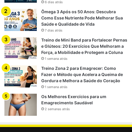
6 dias atrás
Ômega 3 Após os 50 Anos: Descubra
Como Esse Nutriente Pode Melhorar Sua
Saúde e Qualidade de Vida
7 dias atrás
Treino de Mini Band para Fortalecer Pernas
e Glúteos: 20 Exercícios Que Melhoram a
Força, a Mobilidade e Protegem a Coluna
1 semana atrás
Treino Zona 2 para Emagrecer: Como
Fazer o Método que Acelera a Queima de
Gordura e Melhora a Saúde do Coração
1 semana atrás
Os Melhores Exercícios para um
Emagrecimento Saudável
2 semanas atrás