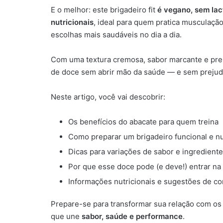
E o melhor: este brigadeiro fit
é vegano, sem lac
nutricionais
, ideal para quem pratica musculaçã
escolhas mais saudáveis no dia a dia.
Com uma textura cremosa, sabor marcante e prepa
de doce sem abrir mão da saúde — e sem prejudic
Neste artigo, você vai descobrir:
Os benefícios do abacate para quem treina
Como preparar um brigadeiro funcional e nu
Dicas para variações de sabor e ingrediente
Por que esse doce pode (e deve!) entrar na 
Informações nutricionais e sugestões de 
Prepare-se para transformar sua relação com o
que une
sabor, saúde e performance
.