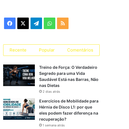
Facebook
X
Telegram
WhatsApp
RSS
Recente
Popular
Comentários
Treino de Força: O Verdadeiro
Segredo para uma Vida
Saudável Está nas Barras, Não
nas Dietas
2 dias atrás
Exercícios de Mobilidade para
Hérnia de Disco L1: por que
eles podem fazer diferença na
recuperação?
1 semana atrás