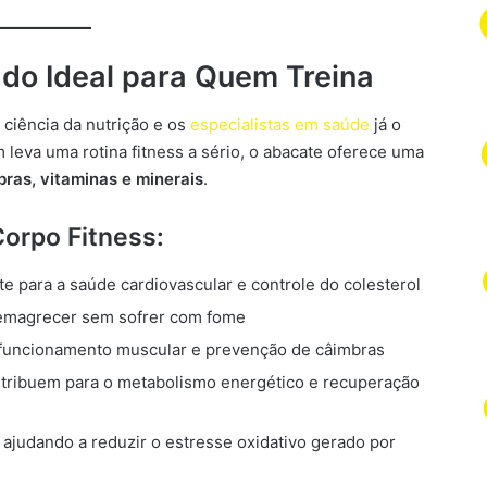
ado Ideal para Quem Treina
ciência da nutrição e os
especialistas em saúde
já o
eva uma rotina fitness a sério, o abacate oferece uma
bras, vitaminas e minerais
.
Corpo Fitness:
te para a saúde cardiovascular e controle do colesterol
 emagrecer sem sofrer com fome
o funcionamento muscular e prevenção de câimbras
ntribuem para o metabolismo energético e recuperação
: ajudando a reduzir o estresse oxidativo gerado por