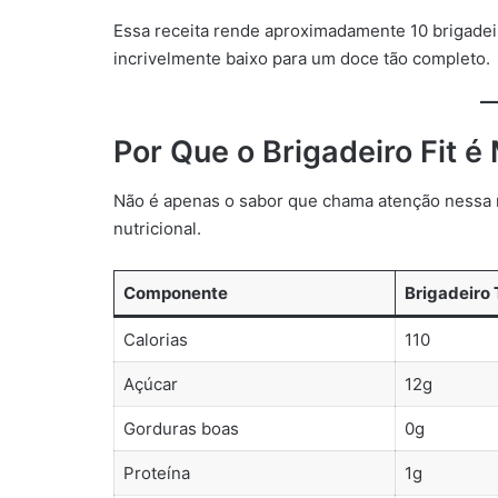
Essa receita rende aproximadamente 10 brigade
incrivelmente baixo para um doce tão completo.
Por Que o Brigadeiro Fit é
Não é apenas o sabor que chama atenção nessa re
nutricional.
Componente
Brigadeiro 
Calorias
110
Açúcar
12g
Gorduras boas
0g
Proteína
1g