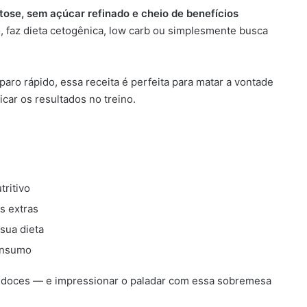
tose, sem açúcar refinado e cheio de benefícios
o, faz dieta cetogênica, low carb ou simplesmente busca
ro rápido, essa receita é perfeita para matar a vontade
ar os resultados no treino.
tritivo
s extras
sua dieta
consumo
s doces — e impressionar o paladar com essa sobremesa