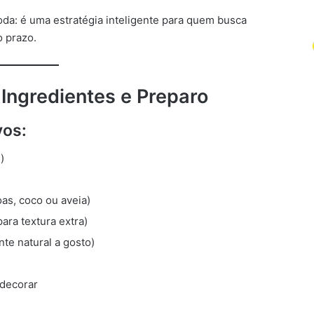
oda: é uma estratégia inteligente para quem busca
o prazo.
 Ingredientes e Preparo
vos:
)
as, coco ou aveia)
ara textura extra)
ante natural a gosto)
 decorar