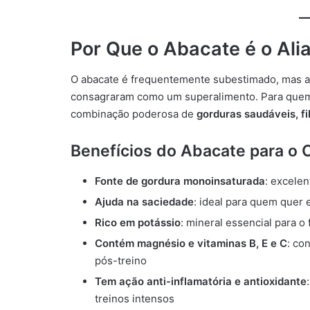
Por Que o Abacate é o Ali
O abacate é frequentemente subestimado, mas a 
consagraram como um superalimento. Para quem l
combinação poderosa de
gorduras saudáveis, fi
Benefícios do Abacate para o 
Fonte de gordura monoinsaturada
: excelen
Ajuda na saciedade
: ideal para quem quer
Rico em potássio
: mineral essencial para 
Contém magnésio e vitaminas B, E e C
: co
pós-treino
Tem ação anti-inflamatória e antioxidante
treinos intensos