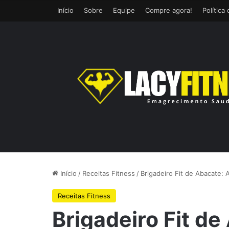
Início
Sobre
Equipe
Compre agora!
Política
Início
/
Receitas Fitness
/
Brigadeiro Fit de Abacate:
Receitas Fitness
Brigadeiro Fit de