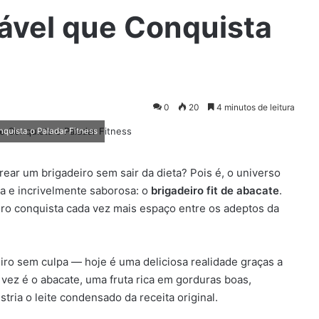
vel que Conquista
0
20
4 minutos de leitura
quista o Paladar Fitness
rear um brigadeiro sem sair da dieta? Pois é, o universo
iva e incrivelmente saborosa: o
brigadeiro fit de abacate
.
eiro conquista cada vez mais espaço entre os adeptos da
ro sem culpa — hoje é uma deliciosa realidade graças a
a vez é o abacate, uma fruta rica em gorduras boas,
tria o leite condensado da receita original.