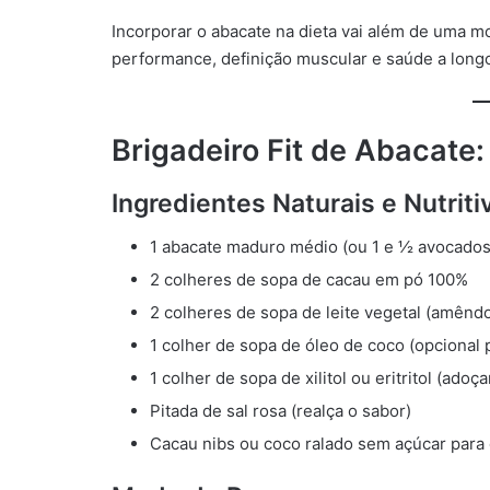
Incorporar o abacate na dieta vai além de uma m
performance, definição muscular e saúde a long
Brigadeiro Fit de Abacate:
Ingredientes Naturais e Nutriti
1 abacate maduro médio (ou 1 e ½ avocados
2 colheres de sopa de cacau em pó 100%
2 colheres de sopa de leite vegetal (amêndo
1 colher de sopa de óleo de coco (opcional p
1 colher de sopa de xilitol ou eritritol (adoç
Pitada de sal rosa (realça o sabor)
Cacau nibs ou coco ralado sem açúcar para