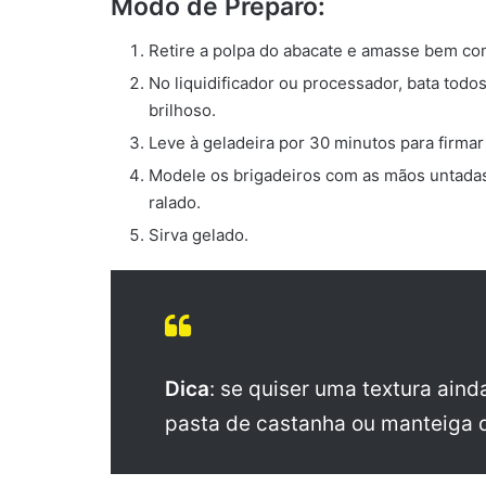
Modo de Preparo:
Retire a polpa do abacate e amasse bem co
No liquidificador ou processador, bata tod
brilhoso.
Leve à geladeira por 30 minutos para firmar 
Modele os brigadeiros com as mãos untadas
ralado.
Sirva gelado.
Dica
: se quiser uma textura aind
pasta de castanha ou manteiga 