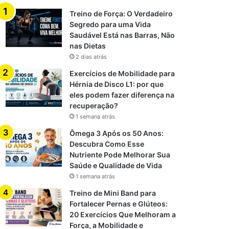
Treino de Força: O Verdadeiro
Segredo para uma Vida
Saudável Está nas Barras, Não
nas Dietas
2 dias atrás
Exercícios de Mobilidade para
Hérnia de Disco L1: por que
eles podem fazer diferença na
recuperação?
1 semana atrás
Ômega 3 Após os 50 Anos:
Descubra Como Esse
Nutriente Pode Melhorar Sua
Saúde e Qualidade de Vida
1 semana atrás
Treino de Mini Band para
Fortalecer Pernas e Glúteos:
20 Exercícios Que Melhoram a
Força, a Mobilidade e