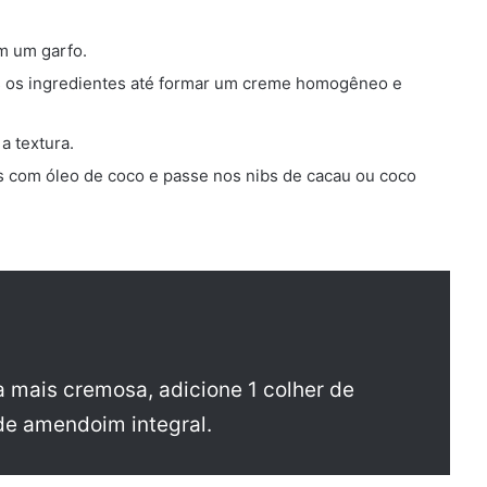
m um garfo.
os os ingredientes até formar um creme homogêneo e
a textura.
 com óleo de coco e passe nos nibs de cacau ou coco
a mais cremosa, adicione 1 colher de
de amendoim integral.