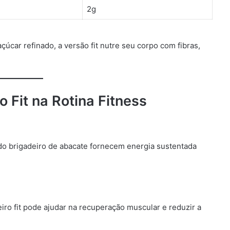
2g
açúcar refinado, a versão fit nutre seu corpo com fibras,
 Fit na Rotina Fitness
 do brigadeiro de abacate fornecem energia sustentada
ro fit pode ajudar na recuperação muscular e reduzir a