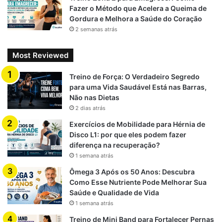
Fazer o Método que Acelera a Queima de
Gordura e Melhora a Saúde do Coração
2 semanas atrás
Most Reviewed
Treino de Força: O Verdadeiro Segredo
para uma Vida Saudável Está nas Barras,
Não nas Dietas
2 dias atrás
Exercícios de Mobilidade para Hérnia de
Disco L1: por que eles podem fazer
diferença na recuperação?
1 semana atrás
Ômega 3 Após os 50 Anos: Descubra
Como Esse Nutriente Pode Melhorar Sua
Saúde e Qualidade de Vida
1 semana atrás
Treino de Mini Band para Fortalecer Pernas