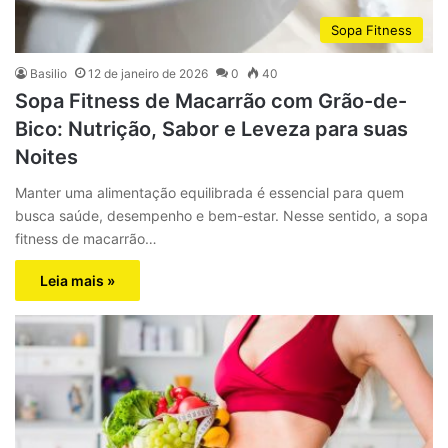
Sopa Fitness
Basilio
12 de janeiro de 2026
0
40
Sopa Fitness de Macarrão com Grão-de-
Bico: Nutrição, Sabor e Leveza para suas
Noites
Manter uma alimentação equilibrada é essencial para quem
busca saúde, desempenho e bem-estar. Nesse sentido, a sopa
fitness de macarrão…
Leia mais »