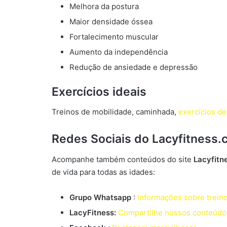
Melhora da postura
Maior densidade óssea
Fortalecimento muscular
Aumento da independência
Redução de ansiedade e depressão
Exercícios ideais
Treinos de mobilidade, caminhada,
exercícios de
Redes Sociais do Lacyfitness.
Acompanhe também conteúdos do site
Lacyfitn
de vida para todas as idades:
Grupo Whatsapp
:
Informações sobre trein
LacyFitness:
Compartilhe nossos conteúdo