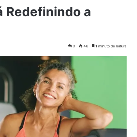
á Redefinindo a
0
46
1 minuto de leitura