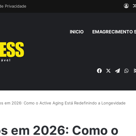
Ent
 de Privacidade
INICIO
EMAGRECIMENTO 
Facebook
X
Telegr
Wh
sos em 2026: Como o Active Aging Está Redefinindo a Longevidade
sos em 2026: Como o