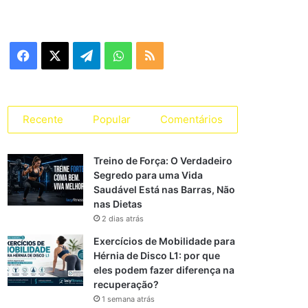
Facebook
X
Telegram
WhatsApp
RSS
Recente
Popular
Comentários
Treino de Força: O Verdadeiro
Segredo para uma Vida
Saudável Está nas Barras, Não
nas Dietas
2 dias atrás
Exercícios de Mobilidade para
Hérnia de Disco L1: por que
eles podem fazer diferença na
recuperação?
1 semana atrás