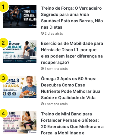
Treino de Força: O Verdadeiro
Segredo para uma Vida
Saudável Está nas Barras, Não
nas Dietas
2 dias atrás
Exercícios de Mobilidade para
Hérnia de Disco L1: por que
eles podem fazer diferença na
recuperação?
1 semana atrás
Ômega 3 Após os 50 Anos:
Descubra Como Esse
Nutriente Pode Melhorar Sua
Saúde e Qualidade de Vida
1 semana atrás
Treino de Mini Band para
Fortalecer Pernas e Glúteos:
20 Exercícios Que Melhoram a
Força, a Mobilidade e