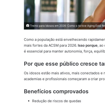
Treino para Idosos em 2026: Como o Active Aging Está R
Como a população está envelhecendo rapidamen
mais fortes da ACSM para 2026.
Isso porque
, ao
é essencial para manter autonomia, força, equilí
Por que esse público cresce ta
Os idosos estão mais ativos, mais conectados e
academias e profissionais começaram a criar pro
Benefícios comprovados
Redução de riscos de quedas