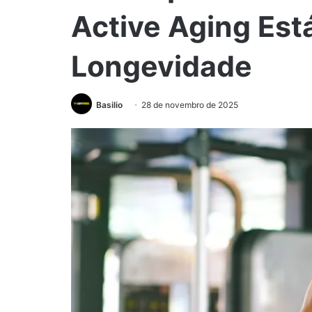
Active Aging Est
Longevidade
Basilio
28 de novembro de 2025