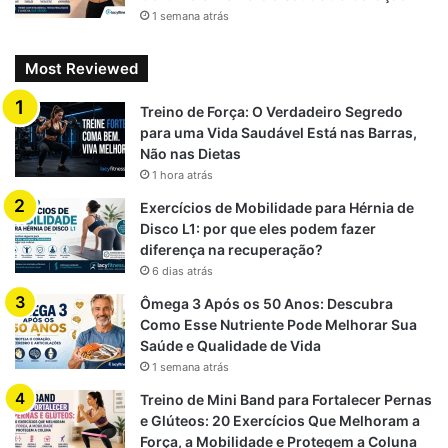
1 semana atrás
Most Reviewed
Treino de Força: O Verdadeiro Segredo
para uma Vida Saudável Está nas Barras,
Não nas Dietas
1 hora atrás
Exercícios de Mobilidade para Hérnia de
Disco L1: por que eles podem fazer
diferença na recuperação?
6 dias atrás
Ômega 3 Após os 50 Anos: Descubra
Como Esse Nutriente Pode Melhorar Sua
Saúde e Qualidade de Vida
1 semana atrás
Treino de Mini Band para Fortalecer Pernas
e Glúteos: 20 Exercícios Que Melhoram a
Força, a Mobilidade e Protegem a Coluna