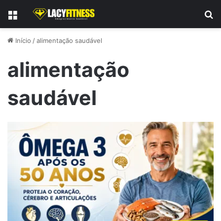
Menu
P
Início
/
alimentação saudável
alimentação
saudável