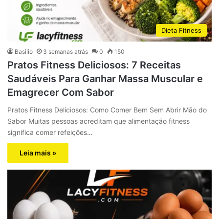
Dieta Fitness
Basilio
3 semanas atrás
0
150
Pratos Fitness Deliciosos: 7 Receitas
Saudáveis Para Ganhar Massa Muscular e
Emagrecer Com Sabor
Pratos Fitness Deliciosos: Como Comer Bem Sem Abrir Mão do
Sabor Muitas pessoas acreditam que alimentação fitness
significa comer refeições…
Leia mais »