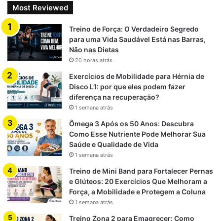
Most Reviewed
Treino de Força: O Verdadeiro Segredo
para uma Vida Saudável Está nas Barras,
Não nas Dietas
20 horas atrás
Exercícios de Mobilidade para Hérnia de
Disco L1: por que eles podem fazer
diferença na recuperação?
1 semana atrás
Ômega 3 Após os 50 Anos: Descubra
Como Esse Nutriente Pode Melhorar Sua
Saúde e Qualidade de Vida
1 semana atrás
Treino de Mini Band para Fortalecer Pernas
e Glúteos: 20 Exercícios Que Melhoram a
Força, a Mobilidade e Protegem a Coluna
1 semana atrás
Treino Zona 2 para Emagrecer: Como