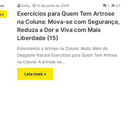
Emily
15 de junho de 2025
1
53
Exercícios para Quem Tem Artrose
es
na Coluna: Mova-se com Segurança,
Reduza a Dor e Viva com Mais
Liberdade (15)
Entendendo a Artrose na Coluna: Muito Além do
Desgaste Natural Exercícios para Quem Tem Artrose
na Coluna: A artrose na…
Leia mais »