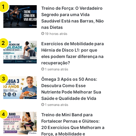
Treino de Força: O Verdadeiro
Segredo para uma Vida
Saudável Está nas Barras, Não
nas Dietas
19 horas atrás
Exercícios de Mobilidade para
Hérnia de Disco L1: por que
eles podem fazer diferença na
recuperação?
1 semana atrás
Ômega 3 Após os 50 Anos:
Descubra Como Esse
Nutriente Pode Melhorar Sua
Saúde e Qualidade de Vida
1 semana atrás
Treino de Mini Band para
Fortalecer Pernas e Glúteos:
20 Exercícios Que Melhoram a
Força, a Mobilidade e