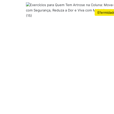
Efermidad