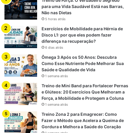
Treino de Força: O Verdadeiro Segredo
para uma Vida Saudável Está nas Barras,
Não nas Dietas
5 horas atrás
Exercícios de Mobilidade para Hérnia de
Disco L1: por que eles podem fazer
diferença na recuperação?
6 dias atrás
Ômega 3 Após os 50 Anos: Descubra
Como Esse Nutriente Pode Melhorar Sua
Saúde e Qualidade de Vida
1 semana atrás
Treino de Mini Band para Fortalecer Pernas
e Glúteos: 20 Exercícios Que Melhoram a
Força, a Mobilidade e Protegem a Coluna
1 semana atrás
Treino Zona 2 para Emagrecer: Como
Fazer o Método que Acelera a Queima de
Gordura e Melhora a Saúde do Coração