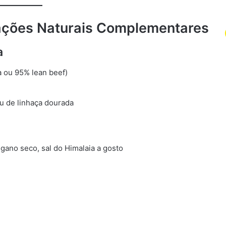
ações Naturais Complementares
a
a ou 95% lean beef)
u de linhaça dourada
gano seco, sal do Himalaia a gosto