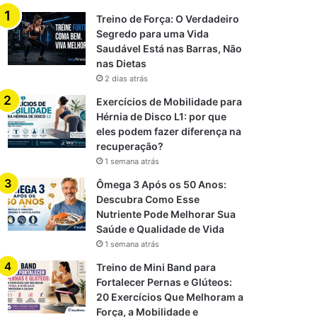
Treino de Força: O Verdadeiro
Segredo para uma Vida
Saudável Está nas Barras, Não
nas Dietas
2 dias atrás
Exercícios de Mobilidade para
Hérnia de Disco L1: por que
eles podem fazer diferença na
recuperação?
1 semana atrás
Ômega 3 Após os 50 Anos:
Descubra Como Esse
Nutriente Pode Melhorar Sua
Saúde e Qualidade de Vida
1 semana atrás
Treino de Mini Band para
Fortalecer Pernas e Glúteos:
20 Exercícios Que Melhoram a
Força, a Mobilidade e