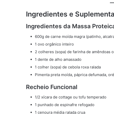
Ingredientes e Suplement
Ingredientes da Massa Proteic
600g de carne moída magra (patinho, alcatr
1 ovo orgânico inteiro
2 colheres (sopa) de farinha de amêndoas o
1 dente de alho amassado
1 colher (sopa) de cebola roxa ralada
Pimenta preta moída, páprica defumada, oré
Recheio Funcional
1/2 xícara de cottage ou tofu temperado
1 punhado de espinafre refogado
1 cenoura média ralada crua