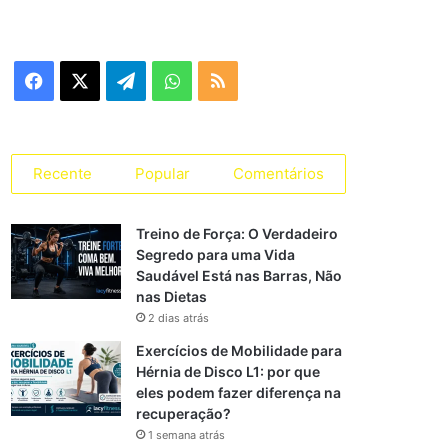
Facebook
X
Telegram
WhatsApp
RSS
Recente
Popular
Comentários
Treino de Força: O Verdadeiro
Segredo para uma Vida
Saudável Está nas Barras, Não
nas Dietas
2 dias atrás
Exercícios de Mobilidade para
Hérnia de Disco L1: por que
eles podem fazer diferença na
recuperação?
1 semana atrás