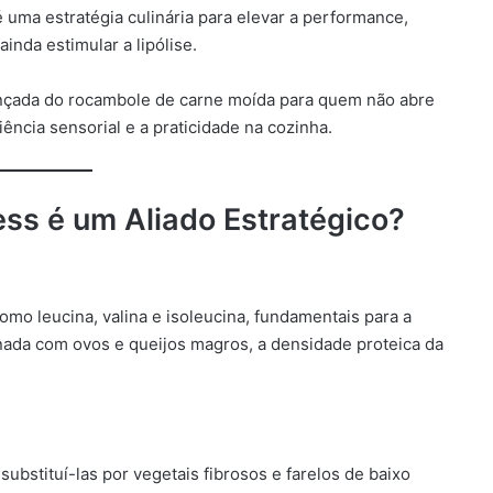
 é uma estratégia culinária para elevar a performance,
ainda estimular a lipólise.
ançada do rocambole de carne moída para quem não abre
ncia sensorial e a praticidade na cozinha.
ss é um Aliado Estratégico?
mo leucina, valina e isoleucina, fundamentais para a
ada com ovos e queijos magros, a densidade proteica da
substituí-las por vegetais fibrosos e farelos de baixo