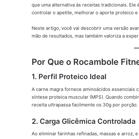
que uma alternativa às receitas tradicionais. Ele
controlar o apetite, melhorar o aporte proteico e 
Neste artigo, você vai descobrir uma versão av
mão de resultados, mas também valoriza a experiê
Por Que o Rocambole Fitne
1. Perfil Proteico Ideal
A carne magra fornece aminoácidos essenciais co
síntese proteica muscular (MPS). Quando combin
receita ultrapassa facilmente os 30g por porção.
2. Carga Glicêmica Controlada
Ao eliminar farinhas refinadas, massas e arroz, e 