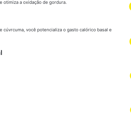
 e otimiza a oxidação de gordura.
 cúvrcuma, você potencializa o gasto calórico basal e
l