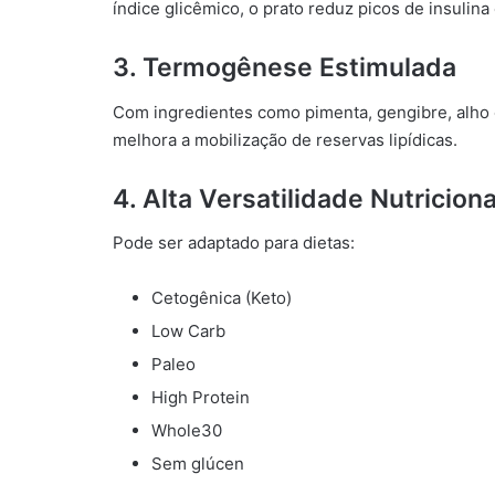
índice glicêmico, o prato reduz picos de insulina
3. Termogênese Estimulada
Com ingredientes como pimenta, gengibre, alho e
melhora a mobilização de reservas lipídicas.
4. Alta Versatilidade Nutriciona
Pode ser adaptado para dietas:
Cetogênica (Keto)
Low Carb
Paleo
High Protein
Whole30
Sem glúcen