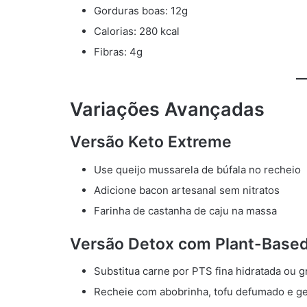
Gorduras boas: 12g
Calorias: 280 kcal
Fibras: 4g
Variações Avançadas
Versão Keto Extreme
Use queijo mussarela de búfala no recheio
Adicione bacon artesanal sem nitratos
Farinha de castanha de caju na massa
Versão Detox com Plant-Base
Substitua carne por PTS fina hidratada ou 
Recheie com abobrinha, tofu defumado e ge