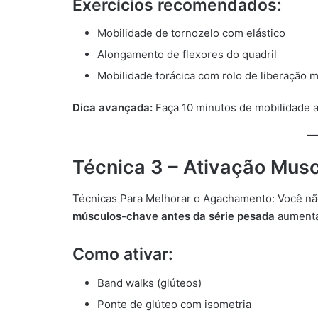
Exercícios recomendados:
Mobilidade de tornozelo com elástico
Alongamento de flexores do quadril
Mobilidade torácica com rolo de liberação m
Dica avançada:
Faça 10 minutos de mobilidade an
Técnica 3 – Ativação Mus
Técnicas Para Melhorar o Agachamento: Você não
músculos-chave antes da série pesada
aumenta
Como ativar:
Band walks (glúteos)
Ponte de glúteo com isometria