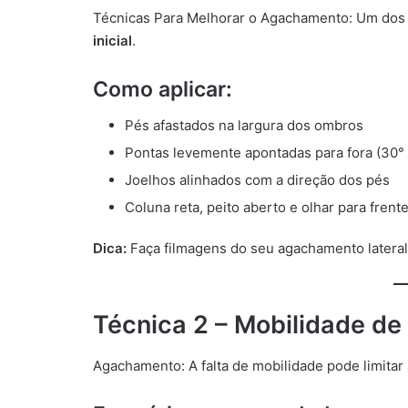
Técnicas Para Melhorar o Agachamento: Um dos 
inicial
.
Como aplicar:
Pés afastados na largura dos ombros
Pontas levemente apontadas para fora (30° é
Joelhos alinhados com a direção dos pés
Coluna reta, peito aberto e olhar para frent
Dica:
Faça filmagens do seu agachamento lateral
Técnica 2 – Mobilidade de 
Agachamento: A falta de mobilidade pode limita