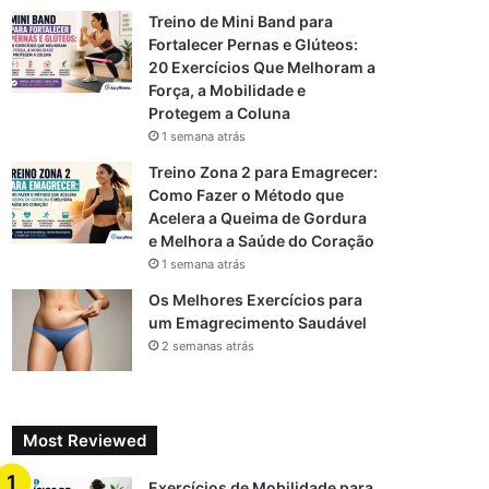
Treino de Mini Band para
Fortalecer Pernas e Glúteos:
20 Exercícios Que Melhoram a
Força, a Mobilidade e
Protegem a Coluna
1 semana atrás
Treino Zona 2 para Emagrecer:
Como Fazer o Método que
Acelera a Queima de Gordura
e Melhora a Saúde do Coração
1 semana atrás
Os Melhores Exercícios para
um Emagrecimento Saudável
2 semanas atrás
Most Reviewed
Exercícios de Mobilidade para