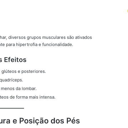
ar, diversos grupos musculares são ativados
nte para hipertrofia e funcionalidade.
 Efeitos
 glúteos e posteriores.
quadríceps.
 menos da lombar.
teos de forma mais intensa.
tura e Posição dos Pés