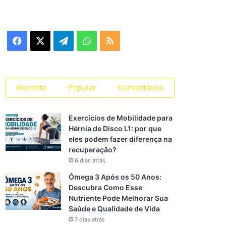
Facebook
X
Telegram
WhatsApp
RSS
Recente
Popular
Comentários
Exercícios de Mobilidade para
Hérnia de Disco L1: por que
eles podem fazer diferença na
recuperação?
6 dias atrás
Ômega 3 Após os 50 Anos:
Descubra Como Esse
Nutriente Pode Melhorar Sua
Saúde e Qualidade de Vida
7 dias atrás