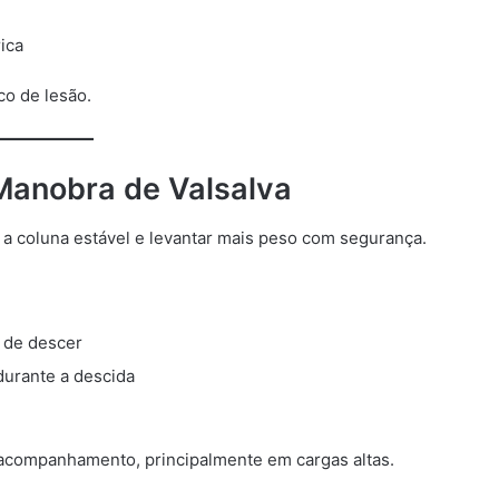
ica
co de lesão.
Manobra de Valsalva
 a coluna estável e levantar mais peso com segurança.
 de descer
durante a descida
 acompanhamento, principalmente em cargas altas.