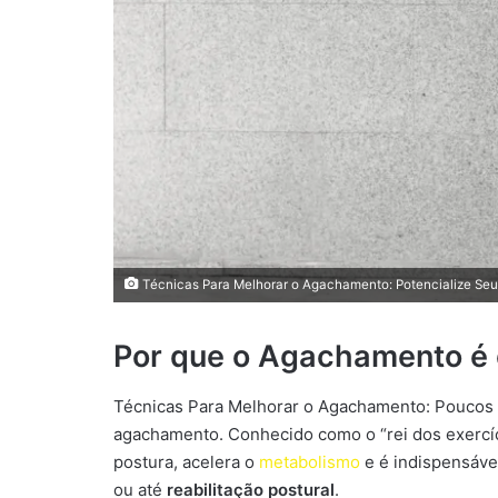
Técnicas Para Melhorar o Agachamento: Potencialize Seus
Por que o Agachamento é o
Técnicas Para Melhorar o Agachamento: Poucos
agachamento. Conhecido como o “rei dos exercíc
postura, acelera o
metabolismo
e é indispensáv
ou até
reabilitação postural
.