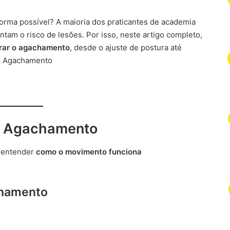
rma possível? A maioria dos praticantes de academia
am o risco de lesões. Por isso, neste artigo completo,
orar o agachamento
, desde o ajuste de postura até
a: Agachamento
o Agachamento
l entender
como o movimento funciona
chamento