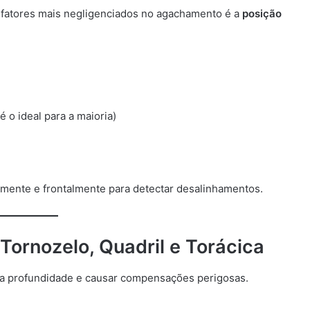
fatores mais negligenciados no agachamento é a
posição
 o ideal para a maioria)
e
mente e frontalmente para detectar desalinhamentos.
Tornozelo, Quadril e Torácica
r a profundidade e causar compensações perigosas.