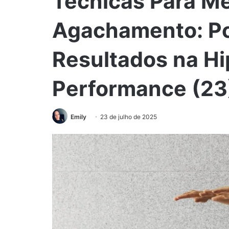
Técnicas Para Me
Agachamento: Po
Resultados na Hi
Performance (23
Emily
23 de julho de 2025