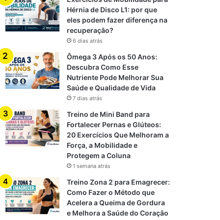
Hérnia de Disco L1: por que
eles podem fazer diferença na
recuperação?
6 dias atrás
Ômega 3 Após os 50 Anos:
Descubra Como Esse
Nutriente Pode Melhorar Sua
Saúde e Qualidade de Vida
7 dias atrás
Treino de Mini Band para
Fortalecer Pernas e Glúteos:
20 Exercícios Que Melhoram a
Força, a Mobilidade e
Protegem a Coluna
1 semana atrás
Treino Zona 2 para Emagrecer:
Como Fazer o Método que
Acelera a Queima de Gordura
e Melhora a Saúde do Coração