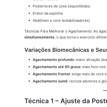
Posteriores de coxa (isquiotibiais)
Eretor da espinha
Abdômen e core (estabilizadores)
Técnicas Para Melhorar o Agachamento: Ao agach
simultaneamente
, o que torna o exercício eficie
Variações Biomecânicas e Seus
Agachamento profundo:
maior ativação dos
Agachamento até 90 graus:
mais foco nos 
Agachamento frontal:
exige mais do core e
Agachamento sumô:
recruta adutores e glú
Técnica 1 – Ajuste da Pos