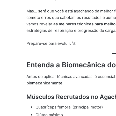
Mas… será que você está agachando da melhor fo
comete erros que sabotam os resultados e aument
vamos revelar
as melhores técnicas para melh
estratégias de respiração e progressão de carg
Prepare-se para evoluir. 🚀
Entenda a Biomecânica d
Antes de aplicar técnicas avançadas, é essencia
biomecanicamente
.
Músculos Recrutados no Aga
Quadríceps femoral (principal motor)
Glúteo máximo