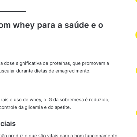
com whey para a saúde e o
 dose significativa de proteínas, que promovem a
uscular durante dietas de emagrecimento.
rais e uso de whey, o IG da sobremesa é reduzido,
controle da glicemia e do apetite.
ciais
não produz e que são vitais para o bom funcionamento