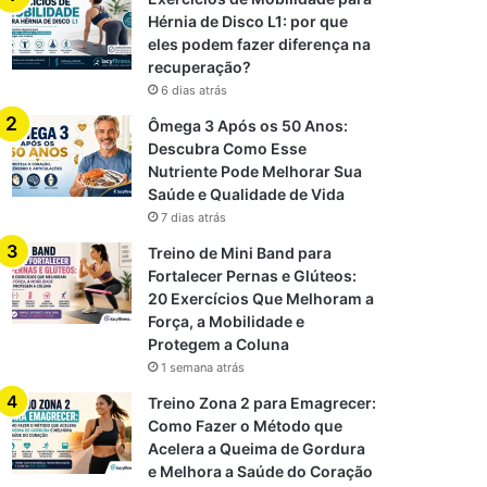
Hérnia de Disco L1: por que
eles podem fazer diferença na
recuperação?
6 dias atrás
Ômega 3 Após os 50 Anos:
Descubra Como Esse
Nutriente Pode Melhorar Sua
Saúde e Qualidade de Vida
7 dias atrás
Treino de Mini Band para
Fortalecer Pernas e Glúteos:
20 Exercícios Que Melhoram a
Força, a Mobilidade e
Protegem a Coluna
1 semana atrás
Treino Zona 2 para Emagrecer:
Como Fazer o Método que
Acelera a Queima de Gordura
e Melhora a Saúde do Coração