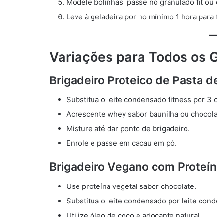
Modele bolinhas, passe no granulado fit ou
Leve à geladeira por no mínimo 1 hora para 
Variações para Todos os G
Brigadeiro Proteico de Pasta
Substitua o leite condensado fitness por 3
Acrescente whey sabor baunilha ou chocola
Misture até dar ponto de brigadeiro.
Enrole e passe em cacau em pó.
Brigadeiro Vegano com Proteín
Use proteína vegetal sabor chocolate.
Substitua o leite condensado por leite co
Utilize óleo de coco e adoçante natural.