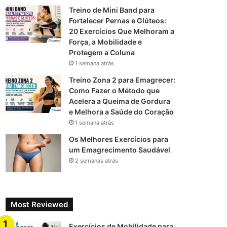
Treino de Mini Band para
Fortalecer Pernas e Glúteos:
20 Exercícios Que Melhoram a
Força, a Mobilidade e
Protegem a Coluna
1 semana atrás
Treino Zona 2 para Emagrecer:
Como Fazer o Método que
Acelera a Queima de Gordura
e Melhora a Saúde do Coração
1 semana atrás
Os Melhores Exercícios para
um Emagrecimento Saudável
2 semanas atrás
Most Reviewed
Exercícios de Mobilidade para