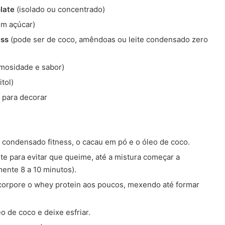
late
(isolado ou concentrado)
m açúcar)
ess
(pode ser de coco, amêndoas ou leite condensado zero
emosidade e sabor)
itol)
 para decorar
e condensado fitness, o cacau em pó e o óleo de coco.
e para evitar que queime, até a mistura começar a
ente 8 a 10 minutos).
ncorpore o whey protein aos poucos, mexendo até formar
o de coco e deixe esfriar.