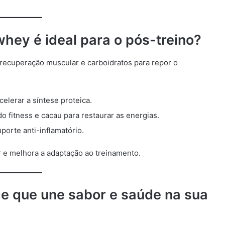
whey é ideal para o pós-treino?
a recuperação muscular e carboidratos para repor o
elerar a síntese proteica.
 fitness e cacau para restaurar as energias.
porte anti-inflamatório.
r e melhora a adaptação ao treinamento.
e que une sabor e saúde na sua