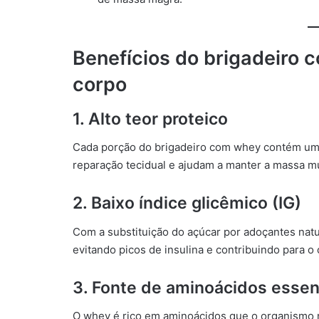
Benefícios do brigadeiro 
corpo
1. Alto teor proteico
Cada porção do brigadeiro com whey contém uma
reparação tecidual e ajudam a manter a massa m
2. Baixo índice glicêmico (IG)
Com a substituição do açúcar por adoçantes natu
evitando picos de insulina e contribuindo para o 
3. Fonte de aminoácidos essen
O whey é rico em aminoácidos que o organismo 