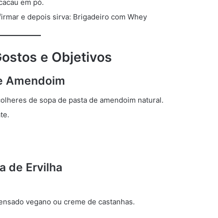
 cacau em pó.
firmar e depois sirva: Brigadeiro com Whey
ostos e Objetivos
 de Amendoim
 colheres de sopa de pasta de amendoim natural.
te.
a de Ervilha
ndensado vegano ou creme de castanhas.