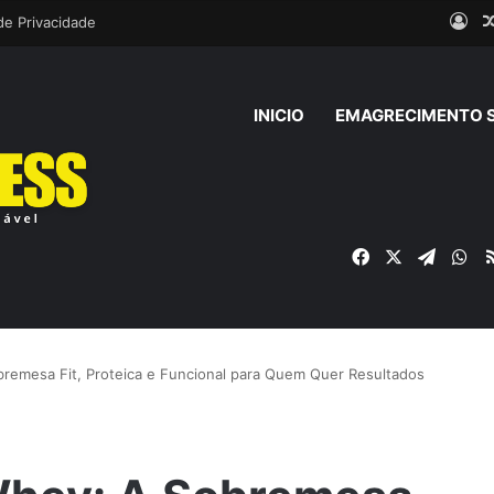
Ent
 de Privacidade
INICIO
EMAGRECIMENTO 
Facebook
X
Telegr
Wh
remesa Fit, Proteica e Funcional para Quem Quer Resultados