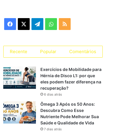
Facebook
X
Telegram
WhatsApp
RSS
Recente
Popular
Comentários
Exercícios de Mobilidade para
Hérnia de Disco L1: por que
eles podem fazer diferença na
recuperação?
6 dias atrás
Ômega 3 Após os 50 Anos:
Descubra Como Esse
Nutriente Pode Melhorar Sua
Saúde e Qualidade de Vida
7 dias atrás