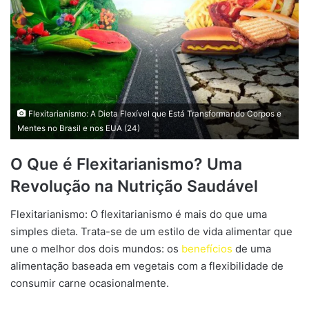
Flexitarianismo: A Dieta Flexível que Está Transformando Corpos e
Mentes no Brasil e nos EUA (24)
O Que é Flexitarianismo? Uma
Revolução na Nutrição Saudável
Flexitarianismo: O flexitarianismo é mais do que uma
simples dieta. Trata-se de um estilo de vida alimentar que
une o melhor dos dois mundos: os
benefícios
de uma
alimentação baseada em vegetais com a flexibilidade de
consumir carne ocasionalmente.