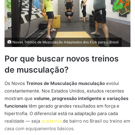
Novos Treinos de Musculação Adaptados dos EUA para o Brasil
Por que buscar novos treinos
de musculação?
Os Novos
Treinos de Musculação musculação
evolui
constantemente. Nos Estados Unidos, estudos recentes
mostram que
volume, progressão inteligente e variações
funcionais
têm gerado grandes resultados em força e
hipertrofia. O diferencial está na adaptação para cada
realidade — seja
academia
de bairro no Brasil ou treino em
casa com equipamentos básicos.