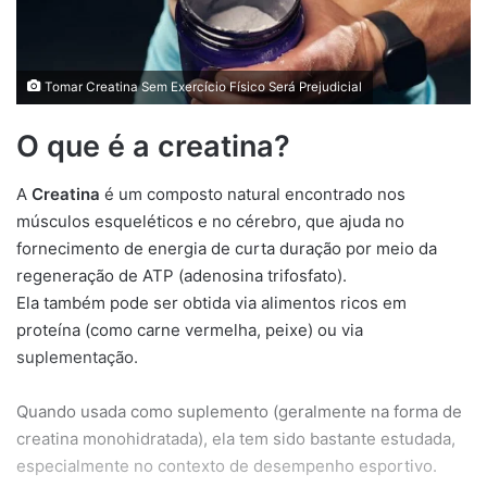
Tomar Creatina Sem Exercício Físico Será Prejudicial
O que é a creatina?
A
Creatina
é um composto natural encontrado nos
músculos esqueléticos e no cérebro, que ajuda no
fornecimento de energia de curta duração por meio da
regeneração de ATP (adenosina trifosfato).
Ela também pode ser obtida via alimentos ricos em
proteína (como carne vermelha, peixe) ou via
suplementação.
Quando usada como suplemento (geralmente na forma de
creatina monohidratada), ela tem sido bastante estudada,
especialmente no contexto de desempenho esportivo.