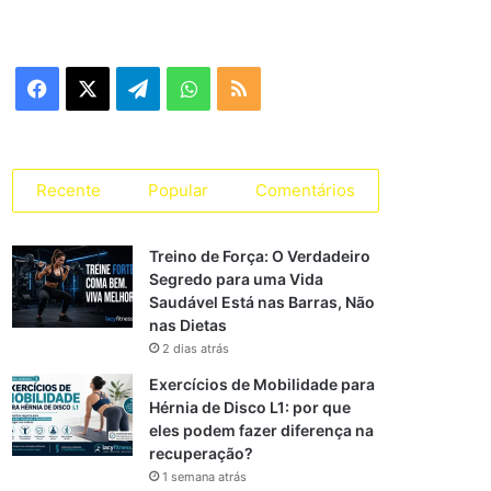
Facebook
X
Telegram
WhatsApp
RSS
Recente
Popular
Comentários
Treino de Força: O Verdadeiro
Segredo para uma Vida
Saudável Está nas Barras, Não
nas Dietas
2 dias atrás
Exercícios de Mobilidade para
Hérnia de Disco L1: por que
eles podem fazer diferença na
recuperação?
1 semana atrás