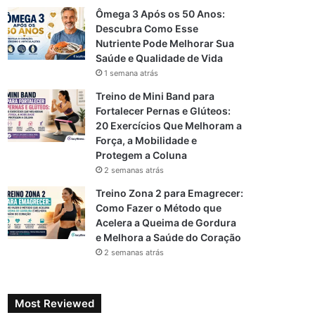
Ômega 3 Após os 50 Anos:
Descubra Como Esse
Nutriente Pode Melhorar Sua
Saúde e Qualidade de Vida
1 semana atrás
Treino de Mini Band para
Fortalecer Pernas e Glúteos:
20 Exercícios Que Melhoram a
Força, a Mobilidade e
Protegem a Coluna
2 semanas atrás
Treino Zona 2 para Emagrecer:
Como Fazer o Método que
Acelera a Queima de Gordura
e Melhora a Saúde do Coração
2 semanas atrás
Most Reviewed