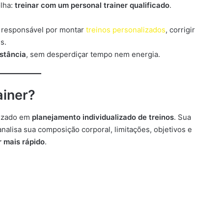
lha:
treinar com um personal trainer qualificado
.
é responsável por montar
treinos personalizados
, corrigir
s.
stância
, sem desperdiçar tempo nem energia.
ainer?
lizado em
planejamento individualizado de treinos
. Sua
analisa sua composição corporal, limitações, objetivos e
r mais rápido
.