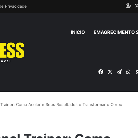
Ent
 de Privacidade
INICIO
EMAGRECIMENTO 
Facebook
X
Telegr
Wh
 Trainer: Como Acelerar Seus Resultados e Transformar o Corpo