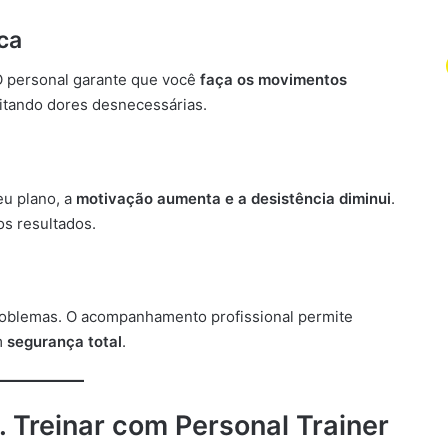
ca
O personal garante que você
faça os movimentos
vitando dores desnecessárias.
eu plano, a
motivação aumenta e a desistência diminui
.
os resultados.
roblemas. O acompanhamento profissional permite
m
segurança total
.
. Treinar com Personal Trainer