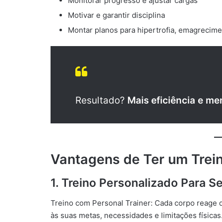
Monitorar progresso e ajustar cargas
Motivar e garantir disciplina
Montar planos para hipertrofia, emagrecime
Resultado?
Mais eficiência e me
Vantagens de Ter um Trein
1. Treino Personalizado Para S
Treino com Personal Trainer: Cada corpo reage
às suas metas, necessidades e limitações físicas