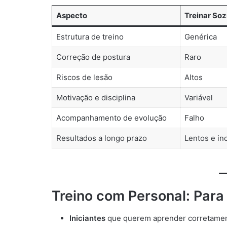
Aspecto
Treinar Soz
Estrutura de treino
Genérica
Correção de postura
Raro
Riscos de lesão
Altos
Motivação e disciplina
Variável
Acompanhamento de evolução
Falho
Resultados a longo prazo
Lentos e in
Treino com Personal: Para
Iniciantes
que querem aprender corretament