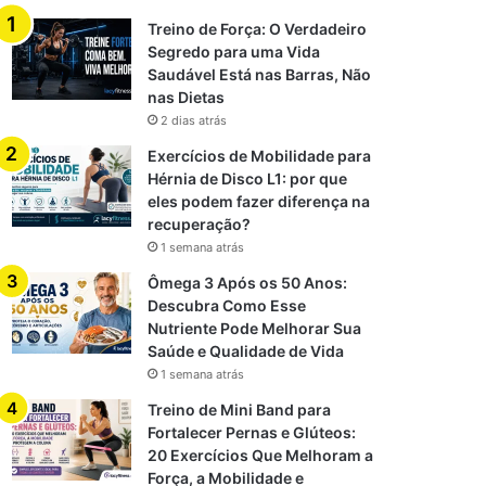
Treino de Força: O Verdadeiro
Segredo para uma Vida
Saudável Está nas Barras, Não
nas Dietas
2 dias atrás
Exercícios de Mobilidade para
Hérnia de Disco L1: por que
eles podem fazer diferença na
recuperação?
1 semana atrás
Ômega 3 Após os 50 Anos:
Descubra Como Esse
Nutriente Pode Melhorar Sua
Saúde e Qualidade de Vida
1 semana atrás
Treino de Mini Band para
Fortalecer Pernas e Glúteos:
20 Exercícios Que Melhoram a
Força, a Mobilidade e