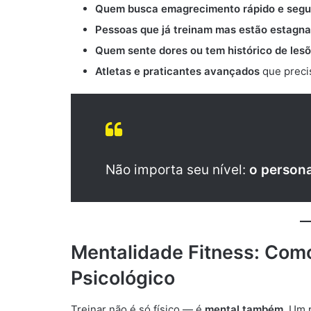
Quem busca emagrecimento rápido e segu
Pessoas que já treinam mas estão estagn
Quem sente dores ou tem histórico de les
Atletas e praticantes avançados
que preci
Não importa seu nível:
o persona
Mentalidade Fitness: Como
Psicológico
Treinar não é só físico — é
mental também
. Um 